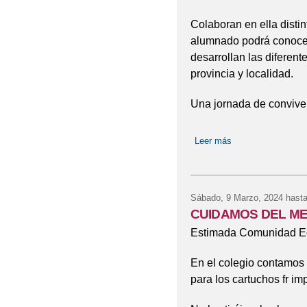
Colaboran en ella distin
alumnado podrá conocer
desarrollan las diferent
provincia y localidad.
Una jornada de convive
Leer más
sobre Celebración
Sábado, 9 Marzo, 2024
hasta
CUIDAMOS DEL ME
Estimada Comunidad Ed
En el colegio contamos
para los cartuchos fr im