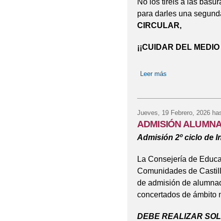
No los tiréis a las basu
para darles una segunda
CIRCULAR,
¡¡CUIDAR DEL MEDIO
Leer más
sobre CUIDAMOS
Jueves, 19 Febrero, 2026
has
ADMISIÓN ALUMNA
Admisión 2º ciclo de In
La Consejería de Educac
Comunidades de Castil
de admisión de alumnad
concertados de ámbito n
DEBE REALIZAR SOLI